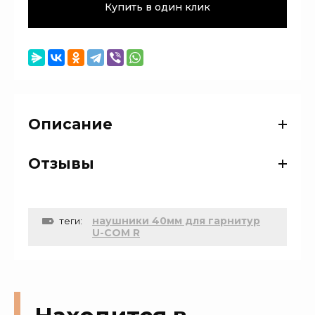
Купить в один клик
Описание
Отзывы
наушники 40мм для гарнитур
теги:
U-COM R