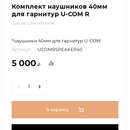
Комплект наушников 40мм
для гарнитур U-COM R
Cellular Line (Италия)
*наушники 40мм для гарнитур U-COM
Артикул:
UCOMRSPEAKER40
5 000
₽
В корзину