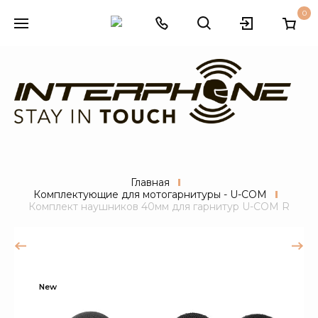
0
Главная
Комплектующие для мотогарнитуры - U-COM
Комплект наушников 40мм для гарнитур U-COM R
New